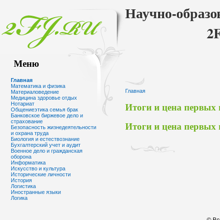
Научно-образо
2
Меню
Главная
Математика и физика
Главная
Материаловедение
Медицина здоровье отдых
Итоги и цена первых
Нотариат
Общениеэтика семья брак
Банковское биржевое дело и
страхование
Итоги и цена первых
Безопасность жизнедеятельности
и охрана труда
Биология и естествознание
Бухгалтерский учет и аудит
Военное дело и гражданская
оборона
Информатика
Искусство и культура
Исторические личности
История
Логистика
Иностранные языки
Логика