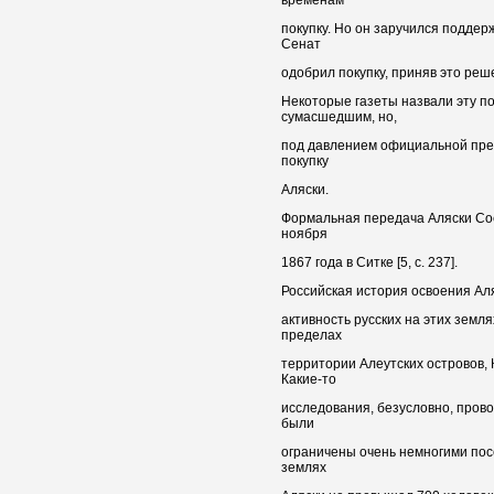
покупку. Но он заручился поддер
Сенат
одобрил покупку, приняв это реше
Некоторые газеты назвали эту по
сумасшедшим, но,
под давлением официальной пр
покупку
Аляски.
Формальная передача Аляски Со
ноября
1867 года в Ситке [5, с. 237].
Российская история освоения Ал
активность русских на этих земля
пределах
территории Алеутских островов, 
Какие-то
исследования, безусловно, прово
были
ограничены очень немногими пос
землях