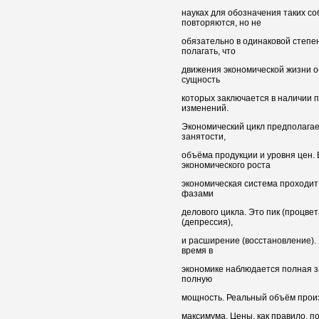
науках для обозначения таких с
повторяются, но не
обязательно в одинаковой степен
полагать, что
движения экономической жизни о
сущность
которых заключается в наличии
изменений.
Экономический цикл предполагае
занятости,
объёма продукции и уровня цен.
экономического роста
экономическая система проходи
фазами
делового цикла. Это пик (процвет
(депрессия),
и расширение (восстановление). 
время в
экономике наблюдается полная з
полную
мощность. Реальный объём произв
максимума. Цены, как правило, п