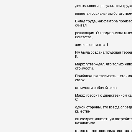
деятельности, результатом труда,
является социальным богатством»
Вклад труда, как фактора произв
считал
решающим. Он подчеркивал мысль 
богатства,
земля – его мать».1
Им была создана трудовая теори
К.
Маркс утверждал, что только жив
стоимости.
Прибавочная стоимость – стоим
сверх
стоимости рабочей силы.
Маркс говорит о двойственном ха
С
одной стороны, это всегда опред
качестве
он создает конкретную потребите
независимо
от его конкретного вида, есть за