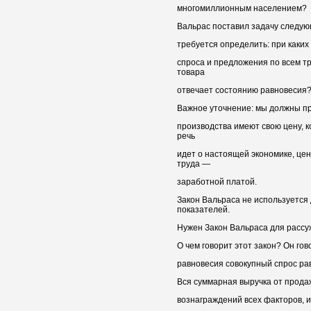
многомиллионным населением?
Вальрас поставил задачу следу
требуется определить: при каких
спроса и предложения по всем тр
товара
отвечает состоянию равновесия
Важное уточнение: мы должны пр
производства имеют свою цену, к
речь
идет о настоящей экономике, це
труда —
заработной платой.
Закон Вальраса не используется 
показателей.
Нужен Закон Вальраса для рассу
О чем говорит этот закон? Он гов
равновесия совокупный спрос ра
Вся суммарная выручка от прода
вознаграждений всех факторов, и