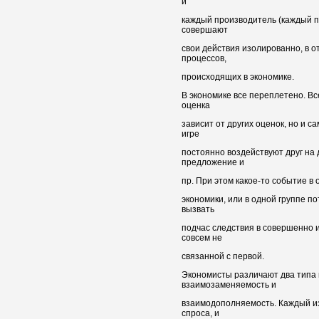
и
каждый производитель (каждый п
совершают
свои действия изолированно, в от
процессов,
происходящих в экономике.
В экономике все переплетено. В
оценка
зависит от других оценок, но и с
игре
постоянно воздействуют друг на 
предложение и
пр. При этом какое-то событие в 
экономики, или в одной группе п
вызвать
подчас следствия в совершенно и
совсем не
связанной с первой.
Экономисты различают два типа
взаимозаменяемость и
взаимодополняемость. Каждый из
спроса, и