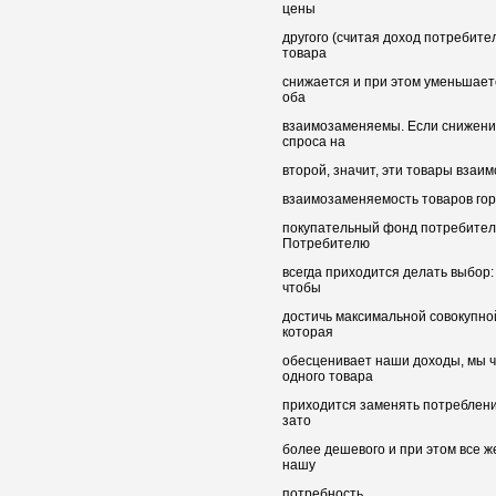
цены
другого (считая доход потребите
товара
снижается и при этом уменьшаетс
оба
взаимозаменяемы. Если снижени
спроса на
второй, значит, эти товары вза
взаимозаменяемость товаров гора
покупательный фонд потребителя
Потребителю
всегда приходится делать выбор:
чтобы
достичь максимальной совокупно
которая
обесценивает наши доходы, мы ч
одного товара
приходится заменять потребление
зато
более дешевого и при этом все 
нашу
потребность.