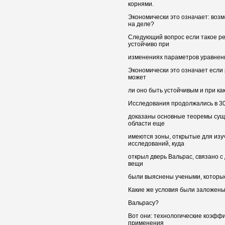
корнями.
Экономически это означает: воз
на деле?
Следующий вопрос если такое ре
устойчиво при
изменениях параметров уравнен
Экономически это означает если
может
ли оно быть устойчивым и при ка
Исследования продолжались в 30—
доказаны основные теоремы сущес
области еще
имеются зоны, открытые для изу
исследований, куда
открыл дверь Вальрас, связано с
вещи
были выяснены учеными, которые
Какие же условия были заложены
Вальрасу?
Вот они: технологические коэф
применения