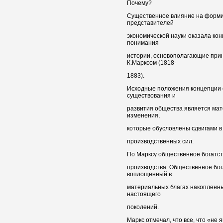
Почему?
Существенное влияние на форми
представителей
экономической науки оказала ко
понимания
истории, основополагающие при
К.Марксом (1818-
1883).
Исходные положения концепции с
существования и
развития общества является мат
изменения,
которые обусловлены сдвигами в
производственных сил.
По Марксу общественное богатст
производства. Общественное бог
воплощенный в
материальных благах накопленн
настоящего
поколений.
Маркс отмечал, что все, что «не