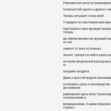
Равновесная цена устанавливала
полезностей одного и другого тов
Теперь ситуация стала иной.
У каждого из участников своя фу
партнеров и своя функция предло
теперь
мы имеем множество функций пр
из них
зависит от всех остальных.
Значит, требуется найти некое р
котором предельный расход ресу
от
продажи продукта.
Даже в простой модели экономик
установить цены и производство 
достижении
равновесия здесь могут происхо
отклонениями и
возмущениями. А каким образом 
стране с