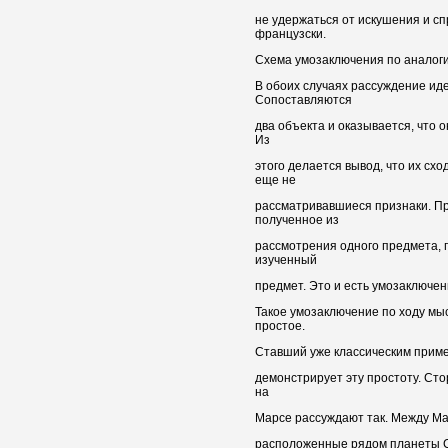
не удержаться от искушения и спр
французски.
Схема умозаключения по аналоги
В обоих случаях рассуждение иде
Сопоставляются
два объекта и оказывается, что о
Из
этого делается вывод, что их схо
еще не
рассматривавшиеся признаки. Пр
полученное из
рассмотрения одного предмета, 
изученный
предмет. Это и есть умозаключен
Такое умозаключение по ходу мыс
простое.
Ставший уже классическим приме
демонстрирует эту простоту. Ст
на
Марсе рассуждают так. Между Ма
расположенные рядом планеты С