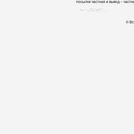
посылок частная и вывод – частн
© Вс