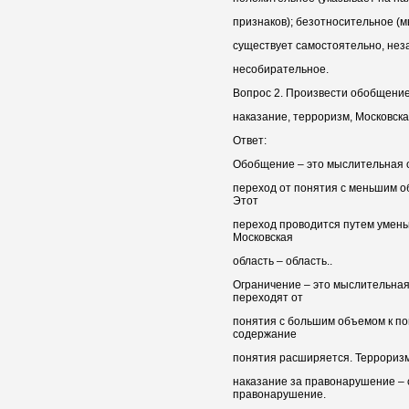
признаков); безотносительное (
существует самостоятельно, неза
несобирательное.
Вопрос 2. Произвести обобщение
наказание, терроризм, Московска
Ответ:
Обобщение – это мыслительная 
переход от понятия с меньшим о
Этот
переход проводится путем умен
Московская
область – область..
Ограничение – это мыслительная
переходят от
понятия с большим объемом к п
содержание
понятия расширяется. Терроризм
наказание за правонарушение – 
правонарушение.